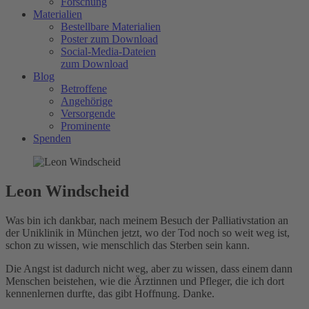
Forschung
Materialien
Bestellbare Materialien
Poster zum Download
Social-Media-Dateien
zum Download
Blog
Betroffene
Angehörige
Versorgende
Prominente
Spenden
Leon Windscheid
Was bin ich dankbar, nach meinem Besuch der Palliativstation an
der Uniklinik in München jetzt, wo der Tod noch so weit weg ist,
schon zu wissen, wie menschlich das Sterben sein kann.
Die Angst ist dadurch nicht weg, aber zu wissen, dass einem dann
Menschen beistehen, wie die Ärztinnen und Pfleger, die ich dort
kennenlernen durfte, das gibt Hoffnung. Danke.