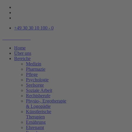
+49 30 30 10 100 - 0
Home
Über uns
Bereiche
Medizin
Pharmazie
Pflege
Psychologie
Seelsorge
Soziale Arbeit
Rechtsberufe
Physio-, Ergotherapie
& Logopädie
Künstlerische
Therapien
Ernährung
Ehrenamt