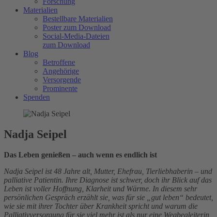
Forschung
Materialien
Bestellbare Materialien
Poster zum Download
Social-Media-Dateien
zum Download
Blog
Betroffene
Angehörige
Versorgende
Prominente
Spenden
Nadja Seipel
Das Leben genießen – auch wenn es endlich ist
Nadja Seipel ist 48 Jahre alt, Mutter, Ehefrau, Tierliebhaberin – und
palliative Patientin. Ihre Diagnose ist schwer, doch ihr Blick auf das
Leben ist voller Hoffnung, Klarheit und Wärme. In diesem sehr
persönlichen Gespräch erzählt sie, was für sie „gut leben“ bedeutet,
wie sie mit ihrer Tochter über Krankheit spricht und warum die
Palliativversorgung für sie viel mehr ist als nur eine Wegbegleiterin