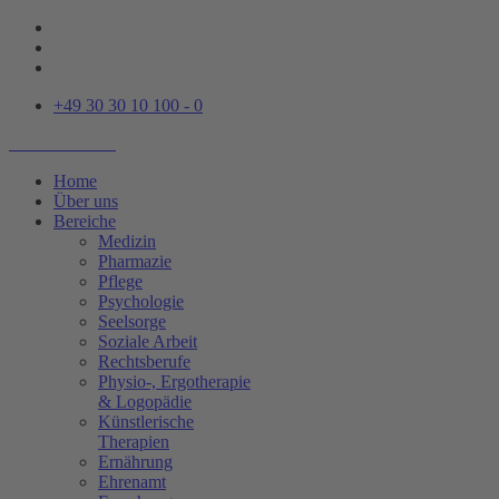
+49 30 30 10 100 - 0
Home
Über uns
Bereiche
Medizin
Pharmazie
Pflege
Psychologie
Seelsorge
Soziale Arbeit
Rechtsberufe
Physio-, Ergotherapie
& Logopädie
Künstlerische
Therapien
Ernährung
Ehrenamt