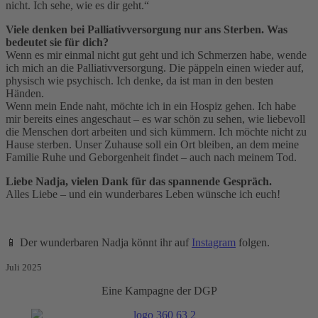
nicht. Ich sehe, wie es dir geht.“
Viele denken bei Palliativversorgung nur ans Sterben. Was
bedeutet sie für dich?
Wenn es mir einmal nicht gut geht und ich Schmerzen habe, wende
ich mich an die Palliativversorgung. Die päppeln einen wieder auf,
physisch wie psychisch. Ich denke, da ist man in den besten
Händen.
Wenn mein Ende naht, möchte ich in ein Hospiz gehen. Ich habe
mir bereits eines angeschaut – es war schön zu sehen, wie liebevoll
die Menschen dort arbeiten und sich kümmern. Ich möchte nicht zu
Hause sterben. Unser Zuhause soll ein Ort bleiben, an dem meine
Familie Ruhe und Geborgenheit findet – auch nach meinem Tod.
Liebe Nadja, vielen Dank für das spannende Gespräch.
Alles Liebe – und ein wunderbares Leben wünsche ich euch!
📱 Der wunderbaren Nadja könnt ihr auf
Instagram
folgen.
Juli 2025
Eine Kampagne der DGP