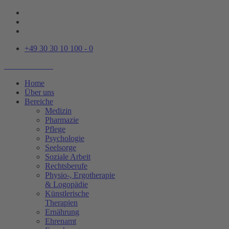
+49 30 30 10 100 - 0
Home
Über uns
Bereiche
Medizin
Pharmazie
Pflege
Psychologie
Seelsorge
Soziale Arbeit
Rechtsberufe
Physio-, Ergotherapie
& Logopädie
Künstlerische
Therapien
Ernährung
Ehrenamt