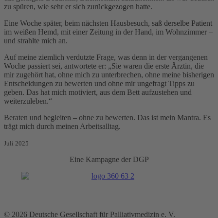
zu spüren, wie sehr er sich zurückgezogen hatte.
Eine Woche später, beim nächsten Hausbesuch, saß derselbe Patient
im weißen Hemd, mit einer Zeitung in der Hand, im Wohnzimmer –
und strahlte mich an.
Auf meine ziemlich verdutzte Frage, was denn in der vergangenen
Woche passiert sei, antwortete er: „Sie waren die erste Ärztin, die
mir zugehört hat, ohne mich zu unterbrechen, ohne meine bisherigen
Entscheidungen zu bewerten und ohne mir ungefragt Tipps zu
geben. Das hat mich motiviert, aus dem Bett aufzustehen und
weiterzuleben.“
Beraten und begleiten – ohne zu bewerten. Das ist mein Mantra. Es
trägt mich durch meinen Arbeitsalltag.
Juli 2025
Eine Kampagne der DGP
© 2026 Deutsche Gesellschaft für Palliativmedizin e. V.