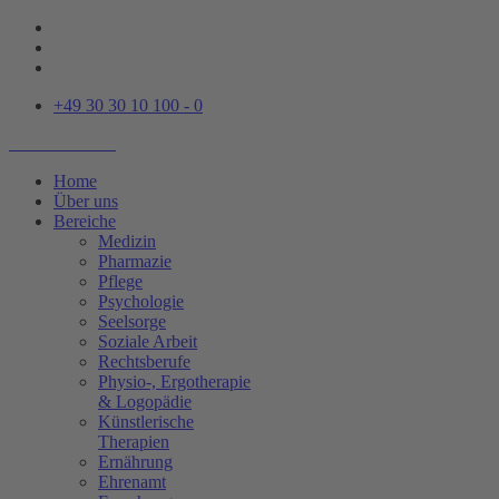
+49 30 30 10 100 - 0
Home
Über uns
Bereiche
Medizin
Pharmazie
Pflege
Psychologie
Seelsorge
Soziale Arbeit
Rechtsberufe
Physio-, Ergotherapie
& Logopädie
Künstlerische
Therapien
Ernährung
Ehrenamt