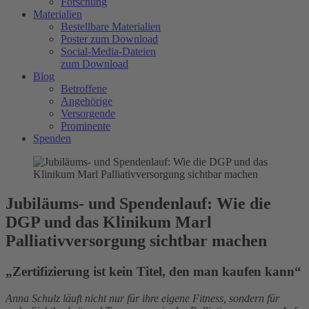
Forschung
Materialien
Bestellbare Materialien
Poster zum Download
Social-Media-Dateien
zum Download
Blog
Betroffene
Angehörige
Versorgende
Prominente
Spenden
Jubiläums- und Spendenlauf: Wie die
DGP und das Klinikum Marl
Palliativversorgung sichtbar machen
„Zertifizierung ist kein Titel, den man kaufen kann“
Anna Schulz läuft nicht nur für ihre eigene Fitness, sondern für