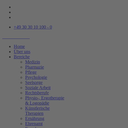
+49 30 30 10 100 - 0
Home
Über uns
Bereiche
Medizin
Pharmazie
Pflege
Psychologie
Seelsorge
Soziale Arbeit
Rechtsberufe
Physio-, Ergotherapie
& Logopädie
Künstlerische
Therapien
Ernährung
Ehrenamt