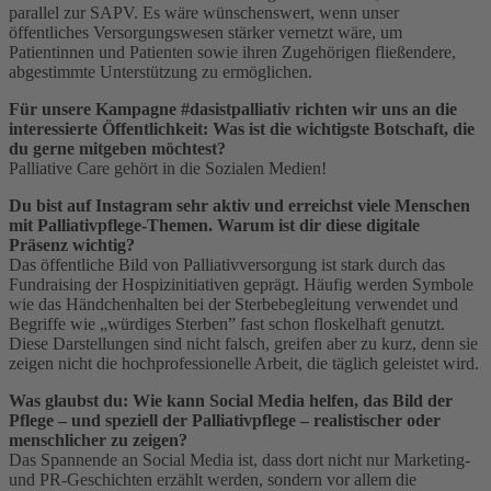
parallel zur SAPV. Es wäre wünschenswert, wenn unser
öffentliches Versorgungswesen stärker vernetzt wäre, um
Patientinnen und Patienten sowie ihren Zugehörigen fließendere,
abgestimmte Unterstützung zu ermöglichen.
Für unsere Kampagne #dasistpalliativ richten wir uns an die
interessierte Öffentlichkeit: Was ist die wichtigste Botschaft, die
du gerne mitgeben möchtest?
Palliative Care gehört in die Sozialen Medien!
Du bist auf Instagram sehr aktiv und erreichst viele Menschen
mit Palliativpflege-Themen. Warum ist dir diese digitale
Präsenz wichtig?
Das öffentliche Bild von Palliativversorgung ist stark durch das
Fundraising der Hospizinitiativen geprägt. Häufig werden Symbole
wie das Händchenhalten bei der Sterbebegleitung verwendet und
Begriffe wie „würdiges Sterben” fast schon floskelhaft genutzt.
Diese Darstellungen sind nicht falsch, greifen aber zu kurz, denn sie
zeigen nicht die hochprofessionelle Arbeit, die täglich geleistet wird.
Was glaubst du: Wie kann Social Media helfen, das Bild der
Pflege – und speziell der Palliativpflege – realistischer oder
menschlicher zu zeigen?
Das Spannende an Social Media ist, dass dort nicht nur Marketing-
und PR-Geschichten erzählt werden, sondern vor allem die