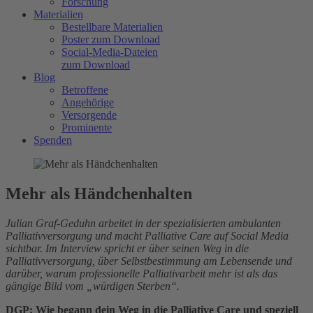
Forschung
Materialien
Bestellbare Materialien
Poster zum Download
Social-Media-Dateien
zum Download
Blog
Betroffene
Angehörige
Versorgende
Prominente
Spenden
Mehr als Händchenhalten
Julian Graf-Geduhn arbeitet in der spezialisierten ambulanten
Palliativversorgung und macht Palliative Care auf Social Media
sichtbar. Im Interview spricht er über seinen Weg in die
Palliativversorgung, über Selbstbestimmung am Lebensende und
darüber, warum professionelle Palliativarbeit mehr ist als das
gängige Bild vom „würdigen Sterben“.
DGP: Wie begann dein Weg in die Palliative Care und speziell