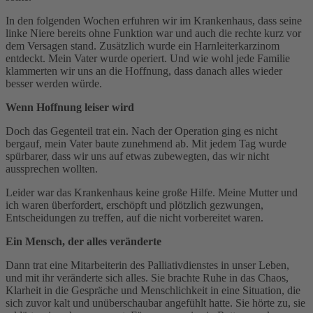
In den folgenden Wochen erfuhren wir im Krankenhaus, dass seine
linke Niere bereits ohne Funktion war und auch die rechte kurz vor
dem Versagen stand. Zusätzlich wurde ein Harnleiterkarzinom
entdeckt. Mein Vater wurde operiert. Und wie wohl jede Familie
klammerten wir uns an die Hoffnung, dass danach alles wieder
besser werden würde.
Wenn Hoffnung leiser wird
Doch das Gegenteil trat ein. Nach der Operation ging es nicht
bergauf, mein Vater baute zunehmend ab. Mit jedem Tag wurde
spürbarer, dass wir uns auf etwas zubewegten, das wir nicht
aussprechen wollten.
Leider war das Krankenhaus keine große Hilfe. Meine Mutter und
ich waren überfordert, erschöpft und plötzlich gezwungen,
Entscheidungen zu treffen, auf die nicht vorbereitet waren.
Ein Mensch, der alles veränderte
Dann trat eine Mitarbeiterin des Palliativdienstes in unser Leben,
und mit ihr veränderte sich alles. Sie brachte Ruhe in das Chaos,
Klarheit in die Gespräche und Menschlichkeit in eine Situation, die
sich zuvor kalt und unüberschaubar angefühlt hatte. Sie hörte zu, sie