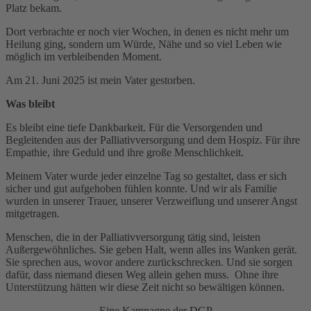
Platz bekam.
Dort verbrachte er noch vier Wochen, in denen es nicht mehr um
Heilung ging, sondern um Würde, Nähe und so viel Leben wie
möglich im verbleibenden Moment.
Am 21. Juni 2025 ist mein Vater gestorben.
Was bleibt
Es bleibt eine tiefe Dankbarkeit. Für die Versorgenden und
Begleitenden aus der Palliativversorgung und dem Hospiz. Für ihre
Empathie, ihre Geduld und ihre große Menschlichkeit.
Meinem Vater wurde jeder einzelne Tag so gestaltet, dass er sich
sicher und gut aufgehoben fühlen konnte. Und wir als Familie
wurden in unserer Trauer, unserer Verzweiflung und unserer Angst
mitgetragen.
Menschen, die in der Palliativversorgung tätig sind, leisten
Außergewöhnliches. Sie geben Halt, wenn alles ins Wanken gerät.
Sie sprechen aus, wovor andere zurückschrecken. Und sie sorgen
dafür, dass niemand diesen Weg allein gehen muss. Ohne ihre
Unterstützung hätten wir diese Zeit nicht so bewältigen können.
Eine Kampagne der DGP