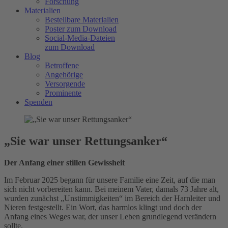
Forschung
Materialien
Bestellbare Materialien
Poster zum Download
Social-Media-Dateien
zum Download
Blog
Betroffene
Angehörige
Versorgende
Prominente
Spenden
„Sie war unser Rettungsanker“
Der Anfang einer stillen Gewissheit
Im Februar 2025 begann für unsere Familie eine Zeit, auf die man
sich nicht vorbereiten kann. Bei meinem Vater, damals 73 Jahre alt,
wurden zunächst „Unstimmigkeiten“ im Bereich der Harnleiter und
Nieren festgestellt. Ein Wort, das harmlos klingt und doch der
Anfang eines Weges war, der unser Leben grundlegend verändern
sollte.