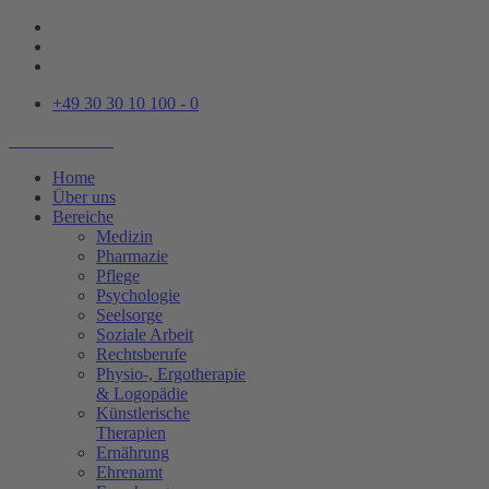
+49 30 30 10 100 - 0
Home
Über uns
Bereiche
Medizin
Pharmazie
Pflege
Psychologie
Seelsorge
Soziale Arbeit
Rechtsberufe
Physio-, Ergotherapie
& Logopädie
Künstlerische
Therapien
Ernährung
Ehrenamt